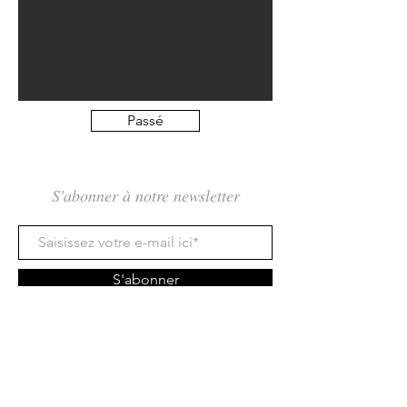
Passé
S'abonner à notre newsletter
S'abonner
Rue des Maraîchers 10Bis,
1205 Genève