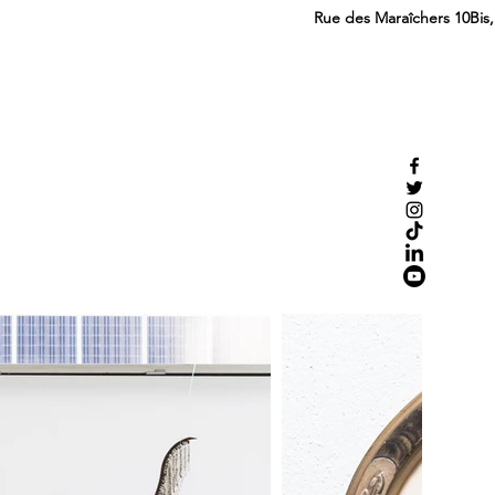
Rue des Maraîchers 10Bis