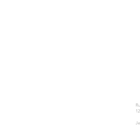
Ru
1
Je