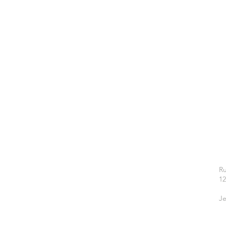
Ru
1
Je