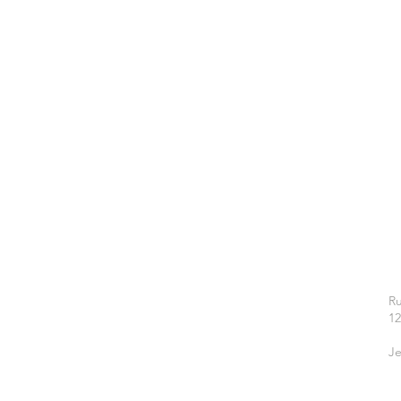
Ru
1
Je