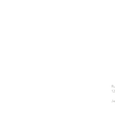
Ru
1
Je