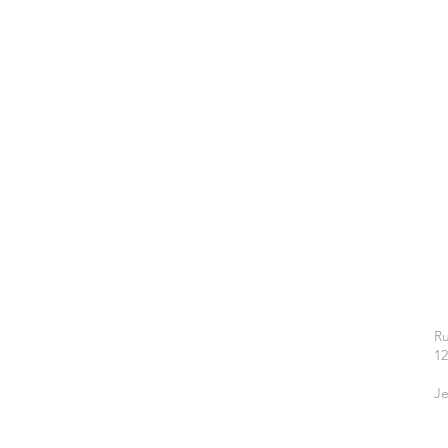
Ru
1
Je