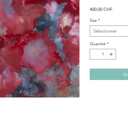
Prix
400.00 CHF
Size
*
Sélectionner
Quantité
*
Aj