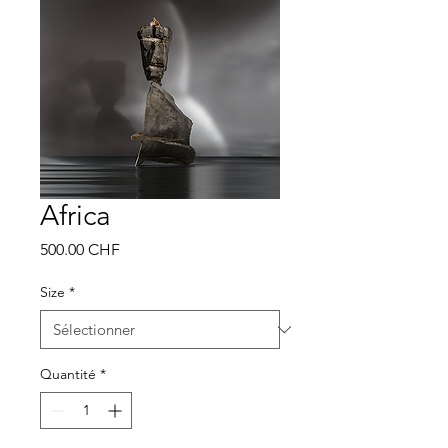
Africa
Prix
500.00 CHF
Size
*
Quantité
*