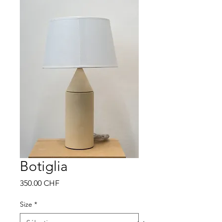
Botiglia
Prix
350.00 CHF
Size
*