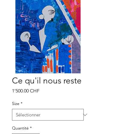
Ce qu'il nous reste
Prix
1'500.00 CHF
Size
*
Quantité
*