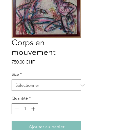
Corps en
mouvement
Prix
750.00 CHF
Size
*
Quantité
*
Ajouter au panier