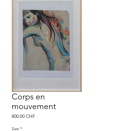
Corps en
mouvement
Prix
800.00 CHF
Size
*