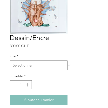
Dessin/Encre
Prix
800.00 CHF
Size
*
Quantité
*
Ajouter au panier