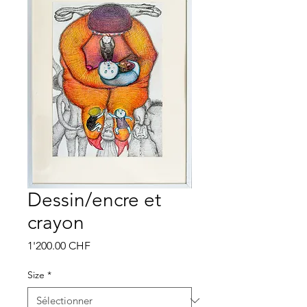
Dessin/encre et
crayon
Prix
1'200.00 CHF
Size
*