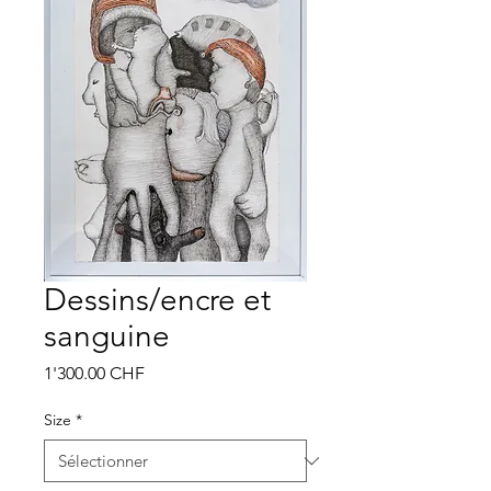
Dessins/encre et
sanguine
Prix
1'300.00 CHF
Size
*