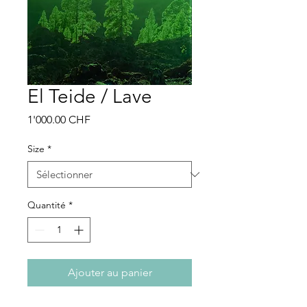
El Teide / Lave
Prix
1'000.00 CHF
Size
*
Quantité
*
Ajouter au panier