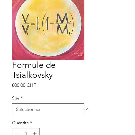
Formule de
Tsialkovsky
Prix
800.00 CHF
Size
*
Quantité
*