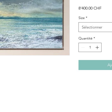
Prix
8'400.00 CHF
Size
*
Sélectionner
Quantité
*
Aj