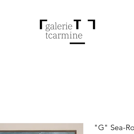
"G" Sea-R