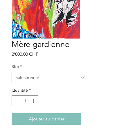
Mère gardienne
Prix
2'800.00 CHF
Size
*
Quantité
*
Ajouter au panier