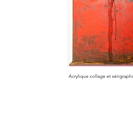
Acrylique collage et sérigraph