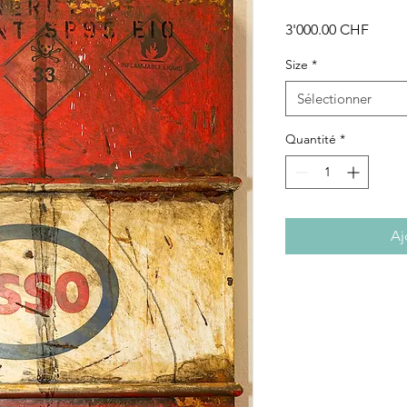
Prix
3'000.00 CHF
Size
*
Sélectionner
Quantité
*
Aj