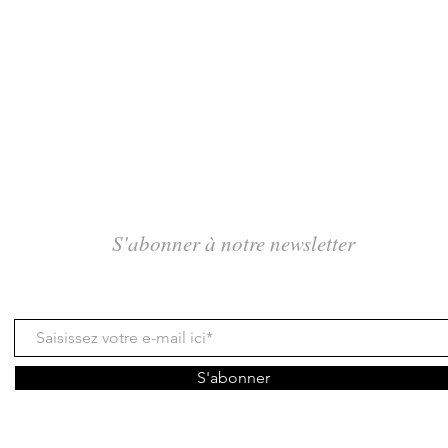
S'abonner à notre newsletter
S'abonner