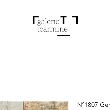
N°1807 Gen