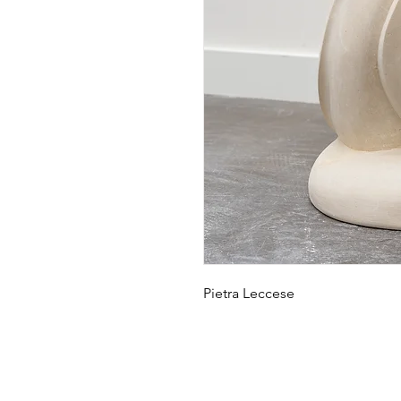
Pietra Leccese