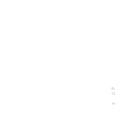
Ru
1
Je