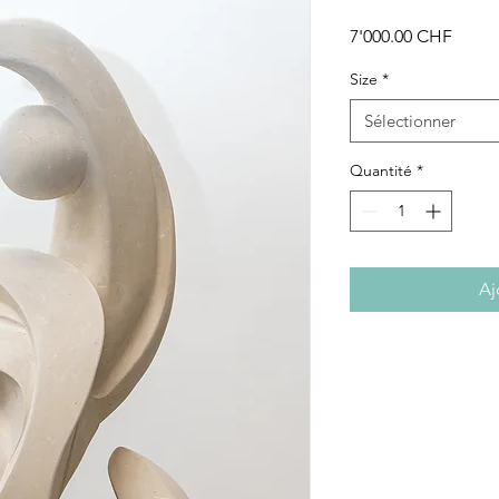
Prix
7'000.00 CHF
Size
*
Sélectionner
Quantité
*
Aj