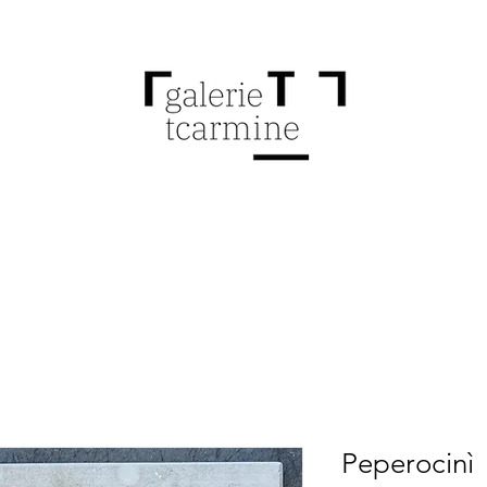
Peperocinì