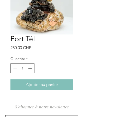
Port Tél
Prix
250.00 CHF
Quantité
*
Ajouter au panier
S'abonner à notre newsletter