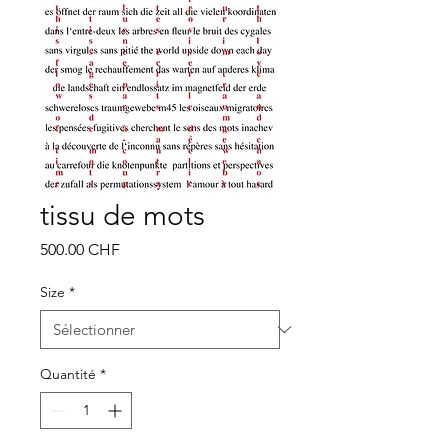
tissu de mots
Prix
500.00 CHF
Size
*
Quantité
*