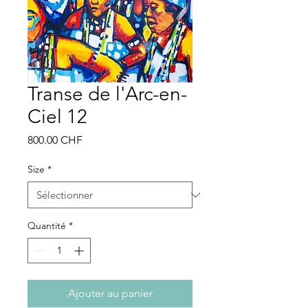
Transe de l'Arc-en-
Ciel 12
Prix
800.00 CHF
Size
*
Quantité
*
Ajouter au panier