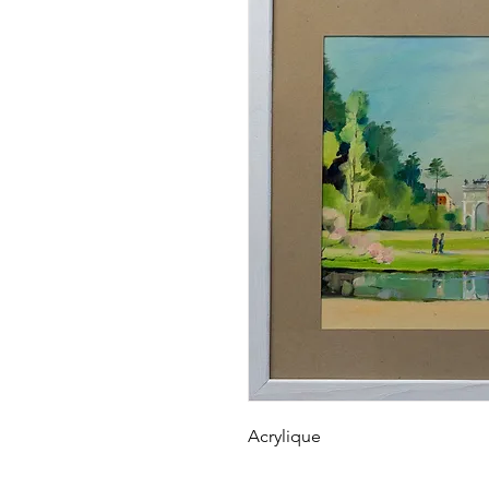
Acrylique