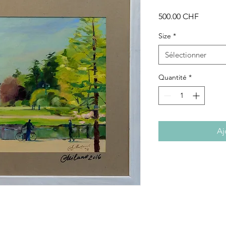
Prix
500.00 CHF
Size
*
Sélectionner
Quantité
*
Aj