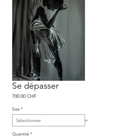
Se dépasser
Prix
700.00 CHF
Size
*
Quantité
*