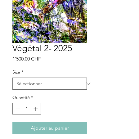
Végétal 2- 2025
Prix
1'500.00 CHF
Size
*
Quantité
*
Ajouter au panier